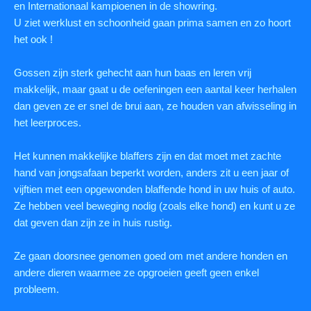
en Internationaal kampioenen in de showring.
U ziet werklust en schoonheid gaan prima samen en zo hoort
het ook !
Gossen zijn sterk gehecht aan hun baas en leren vrij
makkelijk, maar gaat u de oefeningen een aantal keer herhalen
dan geven ze er snel de brui aan, ze houden van afwisseling in
het leerproces.
Het kunnen makkelijke blaffers zijn en dat moet met zachte
hand van jongsafaan beperkt worden, anders zit u een jaar of
vijftien met een opgewonden blaffende hond in uw huis of auto.
Ze hebben veel beweging nodig (zoals elke hond) en kunt u ze
dat geven dan zijn ze in huis rustig.
Ze gaan doorsnee genomen goed om met andere honden en
andere dieren waarmee ze opgroeien geeft geen enkel
probleem.