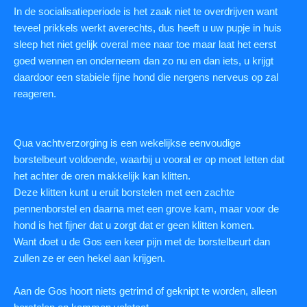
In de socialisatieperiode is het zaak niet te overdrijven want
teveel prikkels werkt averechts, dus heeft u uw pupje in huis
sleep het niet gelijk overal mee naar toe maar laat het eerst
goed wennen en onderneem dan zo nu en dan iets, u krijgt
daardoor een stabiele fijne hond die nergens nerveus op zal
reageren.
Qua vachtverzorging is een wekelijkse eenvoudige
borstelbeurt voldoende, waarbij u vooral er op moet letten dat
het achter de oren makkelijk kan klitten.
Deze klitten kunt u eruit borstelen met een zachte
pennenborstel en daarna met een grove kam, maar voor de
hond is het fijner dat u zorgt dat er geen klitten komen.
Want doet u de Gos een keer pijn met de borstelbeurt dan
zullen ze er een hekel aan krijgen.
Aan de Gos hoort niets getrimd of geknipt te worden, alleen